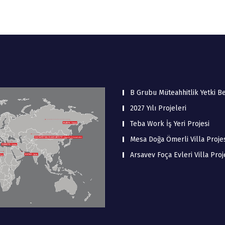
B Grubu Müteahhitlik Yetki B
2027 Yılı Projeleri
Teba Work İş Yeri Projesi
Mesa Doğa Ömerli Villa Proje
Arsavev Foça Evleri Villa Proj