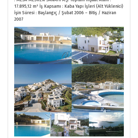
17.895,12 m² İş Kapsamı : Kaba Yapı İşleri (Alt Yüklenici)
İşin Süresi : Başlangıç / Şubat 2006 – Bitiş / Haziran
2007