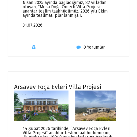
Nisan 2025 ayında başladığımız, 82 villadan
oluşan, “Mesa Doğa Ömerli Villa Projesi”
anahtar teslim taahhüdümüz, 2026 yılı Ekim
ayında teslimatı planlanmıştır.
31.07.2026
0 Yorumlar
Haberler
Arsavev Foça Evleri Villa Projesi
14 Şubat 2026 tarihinde, “Arsavev Foça Evleri
Villa Projesi” anahtar teslim taahhüdümüzün,