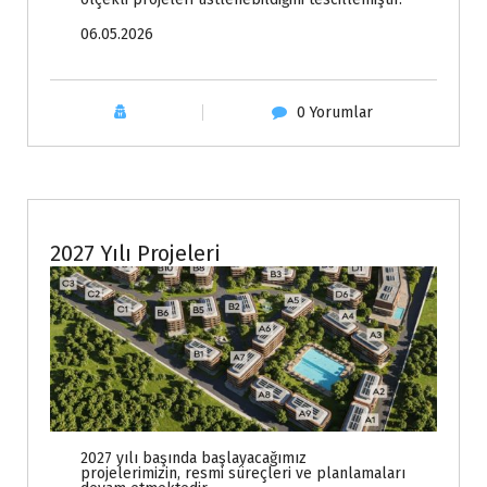
06.05.2026
0 Yorumlar
Haberler
2027 Yılı Projeleri
2027 yılı başında başlayacağımız
projelerimizin, resmi süreçleri ve planlamaları