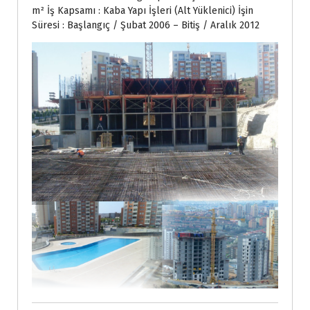
m² İş Kapsamı : Kaba Yapı İşleri (Alt Yüklenici) İşin
Süresi : Başlangıç / Şubat 2006 – Bitiş / Aralık 2012