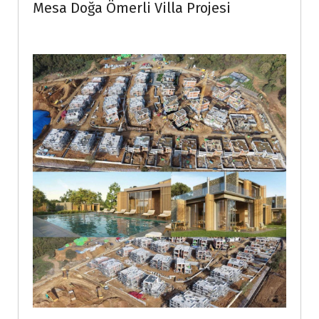
Mesa Doğa Ömerli Villa Projesi