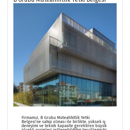
Firmamız, B Grubu Müteahhitlik Yetki
Belgesi’ne sahip olması ile birlikte, yüksek iş
deneyimi ve teknik kapasite gerektiren büyük
ölçekli projeleri üstlenebildiğini tescillemiştir.