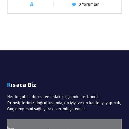
0 Yorumlar
Kısaca Biz
Her koşulda, dürüst ve ahlak çizgisinde ilerlemek,
Prensiplerimiz doğrultusunda, en iyiyi ve en kaliteliyi yapmak,
Güç dengesini sağlayarak, verimli çalışmak.