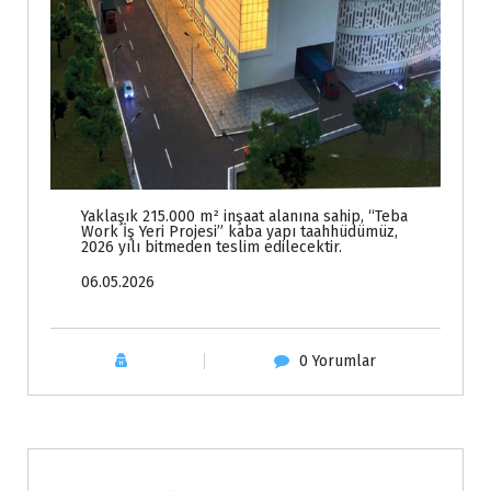
Yaklaşık 215.000 m² inşaat alanına sahip, “Teba
Work İş Yeri Projesi” kaba yapı taahhüdümüz,
2026 yılı bitmeden teslim edilecektir.
06.05.2026
0 Yorumlar
Haberler