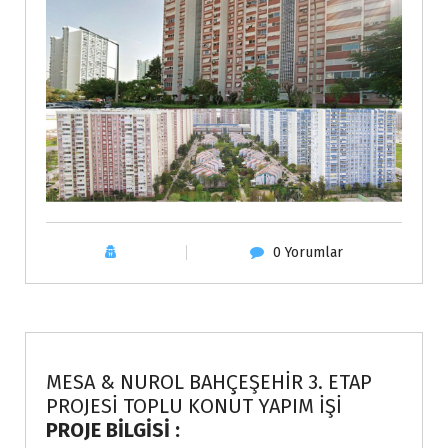
0 Yorumlar
Projeler
MESA & NUROL BAHÇEŞEHİR 3. ETAP
PROJESİ TOPLU KONUT YAPIM İŞİ
PROJE BİLGİSİ :