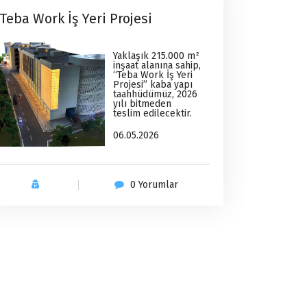
Teba Work İş Yeri Projesi
Yaklaşık 215.000 m²
inşaat alanına sahip,
“Teba Work İş Yeri
Projesi” kaba yapı
taahhüdümüz, 2026
yılı bitmeden
teslim edilecektir.
06.05.2026
0 Yorumlar