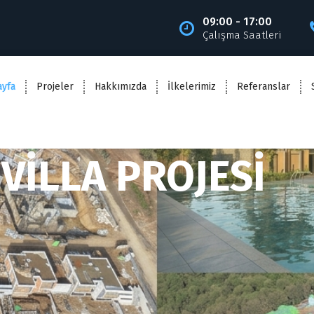
09:00 - 17:00
Çalışma Saatleri
ayfa
Projeler
Hakkımızda
İlkelerimiz
Referanslar
VİLLA PROJESİ