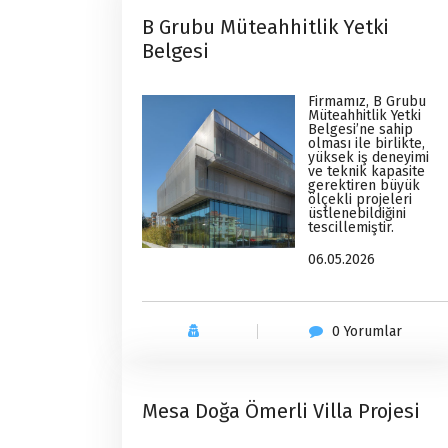
B Grubu Müteahhitlik Yetki
Belgesi
Firmamız, B Grubu
Müteahhitlik Yetki
Belgesi’ne sahip
olması ile birlikte,
yüksek iş deneyimi
ve teknik kapasite
gerektiren büyük
ölçekli projeleri
üstlenebildiğini
tescillemiştir.
06.05.2026
Haberler
0 Yorumlar
Mesa Doğa Ömerli Villa Projesi