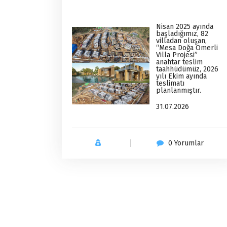
Nisan 2025 ayında
başladığımız, 82
villadan oluşan,
“Mesa Doğa Ömerli
Villa Projesi”
anahtar teslim
taahhüdümüz, 2026
yılı Ekim ayında
teslimatı
planlanmıştır.
31.07.2026
0 Yorumlar