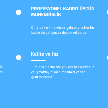
PROFESYONEL KADRO ÜSTÜN
MÜHENDİSLİK
ul,
,
Onlarca farklı projede çalışmış üstün bir
kadro ile çalışmaya devam ediyoruz.
Kalite ve Hız
le
Tüm projelerimizde yüksek hassasiyet ile
ini
çalışmaktayız. Taahütlerimizi yerine
getirmekteyiz.