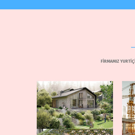
FİRMAMIZ YURTİÇ