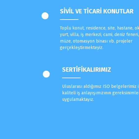
SİVİL VE TİCARİ KONUTLAR
Toplu konut, residence, site, hastane, ok
yurt, villa, iş merkezi, cami, deniz feneri
müze, otomasyon binası vb. projeler
gerçekleştirmekteyiz.
SERTİFİKALIRIMIZ
Uluslarası aldığımız ISO belgelerimiz i
kaliteli iş anlayışımızının gereksinimler
uygulamaktayız.