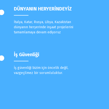
DÜNYANIN HERYERİNDEYİZ
İtalya, Katar, Rusya, Libya, Kazakistan
dünyanın heryerinde inşaat projelerini
tamamlamaya devam ediyoruz
İş Güvenliği
İş güvenliği bizim için öncelik değil,
vazgeçilmez bir sorumluluktur.