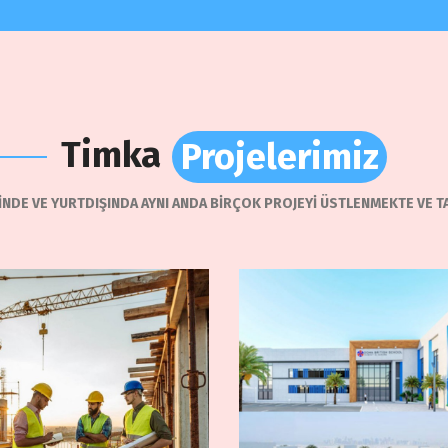
Timka
Projelerimiz
Projelerimiz
İNDE VE YURTDIŞINDA AYNI ANDA BİRÇOK PROJEYİ ÜSTLENMEKTE VE