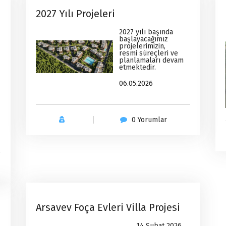
2027 Yılı Projeleri
2027 yılı başında
başlayacağımız
projelerimizin,
resmi süreçleri ve
planlamaları devam
etmektedir.
06.05.2026
0 Yorumlar
Haberler
Arsavev Foça Evleri Villa Projesi
14 Şubat 2026