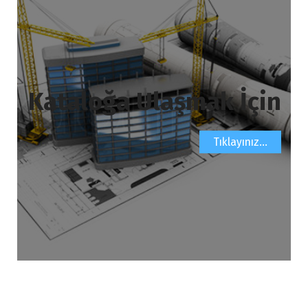
Kataloğa Ulaşmak İçin
Tıklayınız…