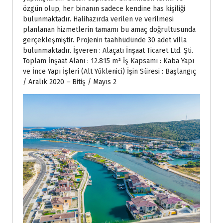
özgün olup, her binanın sadece kendine has kişiliği
bulunmaktadır. Halihazırda verilen ve verilmesi
planlanan hizmetlerin tamamı bu amaç doğrultusunda
gerçekleşmiştir. Projenin taahhüdünde 30 adet villa
bulunmaktadır. İşveren : Alaçatı İnşaat Ticaret Ltd. Şti.
Toplam İnşaat Alanı : 12.815 m² İş Kapsamı : Kaba Yapı
ve İnce Yapı İşleri (Alt Yüklenici) İşin Süresi : Başlangıç
/ Aralık 2020 – Bitiş / Mayıs 2