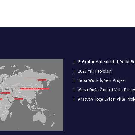
B Grubu Müteahhitlik Yetki B
2027 Yılı Projeleri
Teba Work İş Yeri Projesi
Mesa Doğa Ömerli Villa Proje
Arsavev Foça Evleri Villa Proj