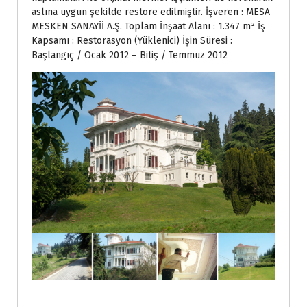
aslına uygun şekilde restore edilmiştir. İşveren : MESA
MESKEN SANAYİİ A.Ş. Toplam İnşaat Alanı : 1.347 m² İş
Kapsamı : Restorasyon (Yüklenici) İşin Süresi :
Başlangıç / Ocak 2012 – Bitiş / Temmuz 2012