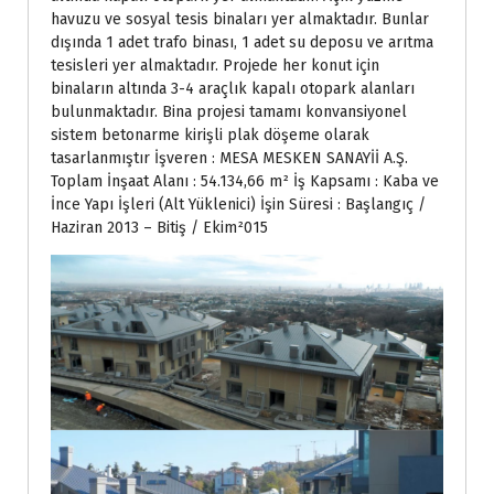
havuzu ve sosyal tesis binaları yer almaktadır. Bunlar
dışında 1 adet trafo binası, 1 adet su deposu ve arıtma
tesisleri yer almaktadır. Projede her konut için
binaların altında 3-4 araçlık kapalı otopark alanları
bulunmaktadır. Bina projesi tamamı konvansiyonel
sistem betonarme kirişli plak döşeme olarak
tasarlanmıştır İşveren : MESA MESKEN SANAYİİ A.Ş.
Toplam İnşaat Alanı : 54.134,66 m² İş Kapsamı : Kaba ve
İnce Yapı İşleri (Alt Yüklenici) İşin Süresi : Başlangıç /
Haziran 2013 – Bitiş / Ekim²015